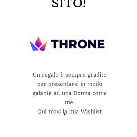
SITO!
Un regalo è sempre gradito
per presentarsi in modo
galante ad una Donna come
me.
Qui trovi la mia Wishlist
LINK