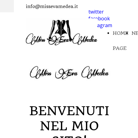
info@missevamedea.it
twitter
facebook
instagram
HOME
N
PAGE
BENVENUTI
NEL MIO